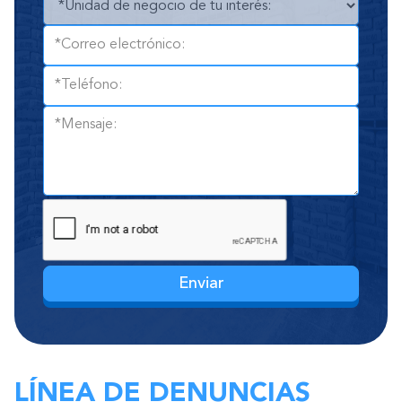
Enviar
LÍNEA DE DENUNCIAS